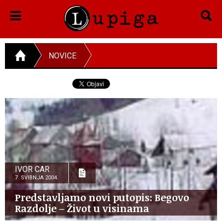
NOVICE
IVOR CAR
7. SVIBNJA 2004.
Predstavljamo novi putopis: Begovo
Razdolje – Život u visinama