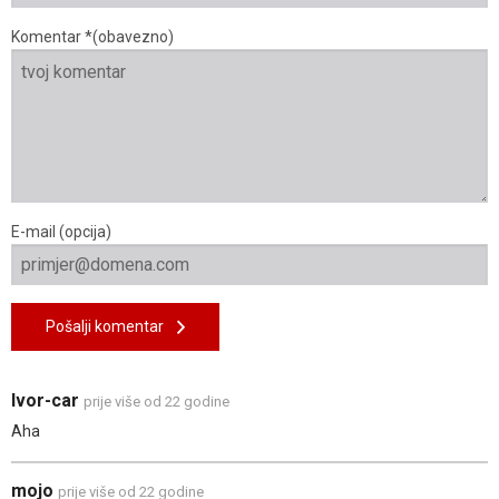
Komentar *(obavezno)
E-mail (opcija)
Pošalji komentar
Ivor-car
prije više od 22 godine
Aha
mojo
prije više od 22 godine