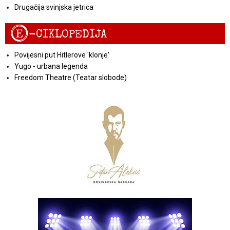
Drugačija svinjska jetrica
E
-CIKLOPEDIJA
Povijesni put Hitlerove 'klonje'
Yugo - urbana legenda
Freedom Theatre (Teatar slobode)