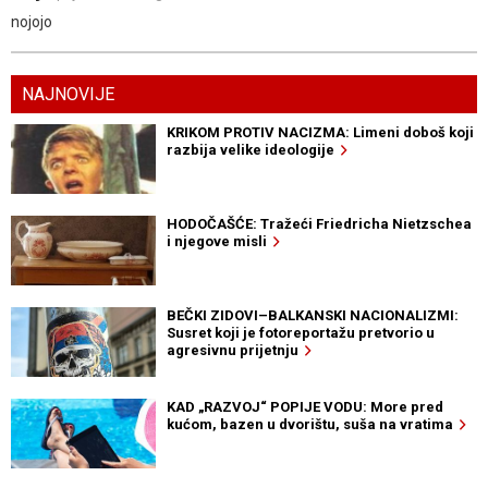
nojojo
NAJNOVIJE
KRIKOM PROTIV NACIZMA: Limeni doboš koji
razbija velike ideologije
HODOČAŠĆE: Tražeći Friedricha Nietzschea
i njegove misli
BEČKI ZIDOVI–BALKANSKI NACIONALIZMI:
Susret koji je fotoreportažu pretvorio u
agresivnu prijetnju
KAD „RAZVOJ“ POPIJE VODU: More pred
kućom, bazen u dvorištu, suša na vratima