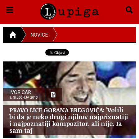
NOVICE
IVOR CAR
9. SIJEČNJA 2013.
PRAVO LICE GORANA BREGOVIĆA: 'Volili
bi da je neko drugi njihov najpriznatiji
i najpoznatiji kompozitor, ali nije. Ja
sam taj'