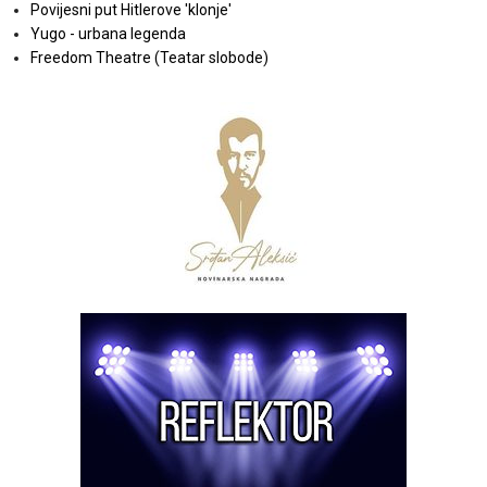
Povijesni put Hitlerove 'klonje'
Yugo - urbana legenda
Freedom Theatre (Teatar slobode)