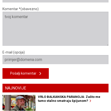
Komentar *(obavezno)
E-mail (opcija)
Pošalji komentar
NAJNOVIJE
VRLO BALKANSKA PARANOJA: Zašto me
tamo stalno smatraju špijunom?