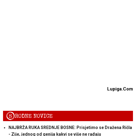
Lupiga.Com
S
RODNE NOVICE
NAJBRŽA RUKA SREDNJE BOSNE: Prisjetimo se Dražena Ričla
- Zije, jednog od genija kakvi se više ne rađaju