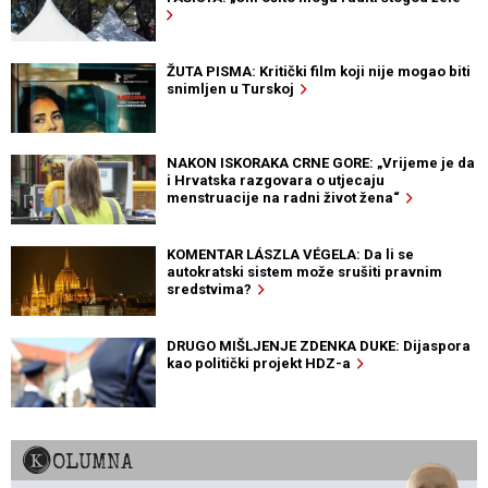
ŽUTA PISMA: Kritički film koji nije mogao biti
snimljen u Turskoj
NAKON ISKORAKA CRNE GORE: „Vrijeme je da
i Hrvatska razgovara o utjecaju
menstruacije na radni život žena“
KOMENTAR LÁSZLA VÉGELA: Da li se
autokratski sistem može srušiti pravnim
sredstvima?
DRUGO MIŠLJENJE ZDENKA DUKE: Dijaspora
kao politički projekt HDZ-a
KOLUMNA