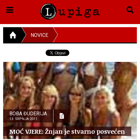
NOVICE
BOBA ĐUDERIJA
13. SRPNJA 2011.
MOĆ VJERE: Žnjan je stvarno posvećen