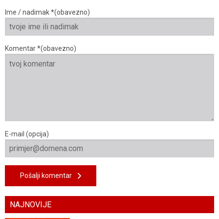
Ime / nadimak *(obavezno)
Komentar *(obavezno)
E-mail (opcija)
Pošalji komentar
NAJNOVIJE