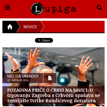
NOVICE
MELISA SKENDER
22. SRPNJA 2016.
POZADINA PRIČE O CRKVI NA SAVICI: U
trgovanju Zagreba s Crkvom spašava se
zemljište tvrtke Bandićevog donatora