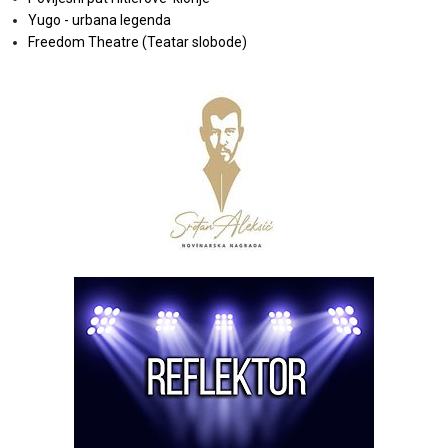
Yugo - urbana legenda
Freedom Theatre (Teatar slobode)