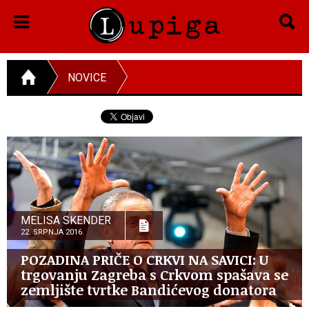
NOVICE
MELISA SKENDER
22. SRPNJA 2016.
POZADINA PRIČE O CRKVI NA SAVICI: U
trgovanju Zagreba s Crkvom spašava se
zemljište tvrtke Bandićevog donatora