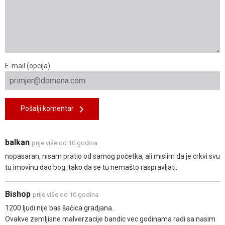
E-mail (opcija)
Pošalji komentar
balkan
prije više od 10 godina
nopasaran, nisam pratio od samog početka, ali mislim da je crkvi svu
tu imovinu dao bog. tako da se tu nemašto raspravljati.
Bishop
prije više od 10 godina
1200 ljudi nije bas šačica gradjana.
Ovakve zemljisne malverzacije bandic vec godinama radi sa nasim