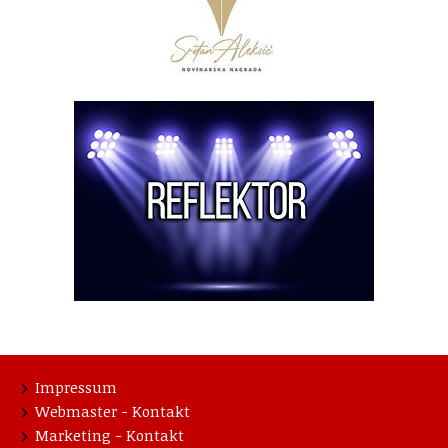
Impressum
Webmaster - Kontakt
Marketing - Kontakt