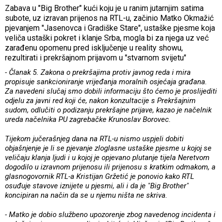
Zabava u "Big Brother" kući koju je u ranim jutarnjim satima
subote, uz izravan prijenos na RTL-u, začinio Matko Okmažić
pjevanjem "Jasenovca i Gradiške Stare", ustaške pjesme koja
veliča ustaški pokret i klanje Srba, mogla bi za njega uz već
zarađenu opomenu pred isključenje u reality showu,
rezultirati i prekršajnom prijavom u "stvarnom svijetu"
- Članak 5. Zakona o prekršajima protiv javnog reda i mira
propisuje sankcioniranje vrijeđanja moralnih osjećaja građana.
Za navedeni slučaj smo dobili informaciju što ćemo je proslijediti
odjelu za javni red koji će, nakon konzultacije s Prekršajnim
sudom, odlučiti o podizanju prekršajne prijave, kazao je načelnik
ureda načelnika PU zagrebačke Krunoslav Borovec.
Tijekom jučerašnjeg dana na RTL-u nismo uspjeli dobiti
objašnjenje je li se pjevanje zloglasne ustaške pjesme u kojoj se
veličaju klanja ljudi i u kojoj je opjevano plutanje tijela Neretvom
dogodilo u izravnom prijenosu ili prijenosu s kratkim odmakom, a
glasnogovornik RTL-a Kristijan Gržetić je ponovio kako RTL
osuđuje stavove iznijete u pjesmi, ali i da je "Big Brother"
koncipiran na način da se u njemu ništa ne skriva.
- Matko je dobio službeno upozorenje zbog navedenog incidenta i