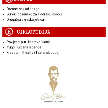
Domaći sok od bazge
Burek (bosanski) za 1 odraslu osobu
Drugačija svinjska jetrica
E
-CIKLOPEDIJA
Povijesni put Hitlerove 'klonje'
Yugo - urbana legenda
Freedom Theatre (Teatar slobode)