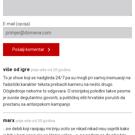
E-mail (opcija)
Pošalji komentar
više od igre
prije više od 20 godina
To je show koji se nadgleda 24/7 pa su mogli pri samoj insinuaciji na
fašistički karakter teksta prebaciti kameru na nešto drugo.
Očiglednoje nekome to odgovara. O istorijskoj poleđini takve pesme
je suviše degutantno govoriti, a političkoj eliti hrvatske poručiti da
prestanu sa antisrpskom kampanjo
marx
prije više od 20 godina
...ovi debili koji rasipaju mrznju ocito se nikad nikad nisu osjetili kako