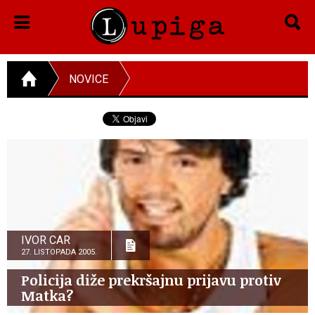
NOVICE
IVOR CAR
27. LISTOPADA 2005.
Policija diže prekršajnu prijavu protiv
Matka?