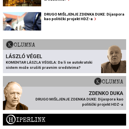
DRUGO MIŠLJENJE ZDENKA DUKE: Dijaspora
kao politički projekt HDZ-a
KOLUMNA
LÁSZLÓ VÉGEL
KOMENTAR LÁSZLA VÉGELA: Da li se autokratski
sistem može srušiti pravnim sredstvima?
KOLUMNA
ZDENKO DUKA
DRUGO MIŠLJENJE ZDENKA DUKE: Dijaspora kao
politički projekt HDZ-a
H
IPERLINK