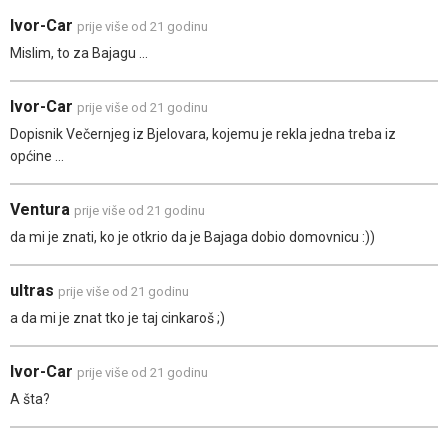
Ivor-Car
prije više od 21 godinu
Mislim, to za Bajagu ...
Ivor-Car
prije više od 21 godinu
Dopisnik Večernjeg iz Bjelovara, kojemu je rekla jedna treba iz
općine ...
Ventura
prije više od 21 godinu
da mi je znati, ko je otkrio da je Bajaga dobio domovnicu :))
ultras
prije više od 21 godinu
a da mi je znat tko je taj cinkaroš ;)
Ivor-Car
prije više od 21 godinu
A šta?