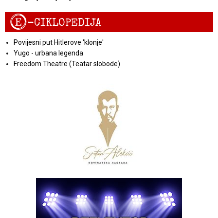
E
-CIKLOPEDIJA
Povijesni put Hitlerove 'klonje'
Yugo - urbana legenda
Freedom Theatre (Teatar slobode)