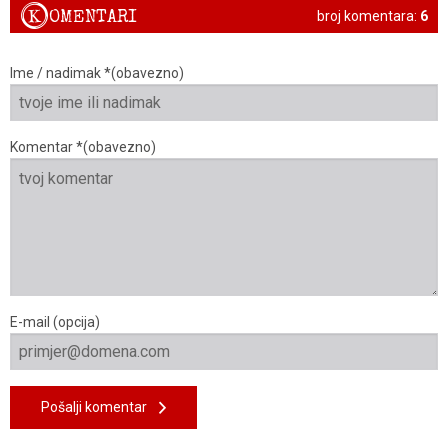
K
OMENTARI
broj komentara:
6
Ime / nadimak *(obavezno)
Komentar *(obavezno)
E-mail (opcija)
Pošalji komentar