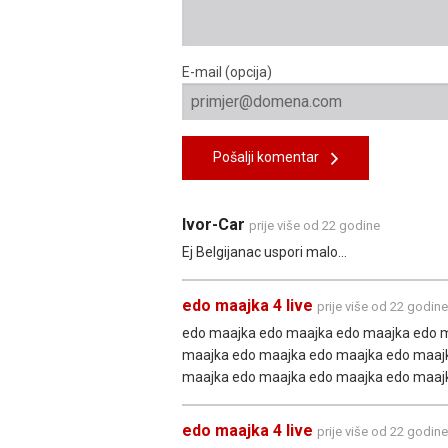
E-mail (opcija)
Pošalji komentar
Ivor-Car
prije više od 22 godine
Ej Belgijanac uspori malo...
edo maajka 4 live
prije više od 22 godine
edo maajka edo maajka edo maajka edo 
maajka edo maajka edo maajka edo maaj
maajka edo maajka edo maajka edo maaj
edo maajka 4 live
prije više od 22 godine