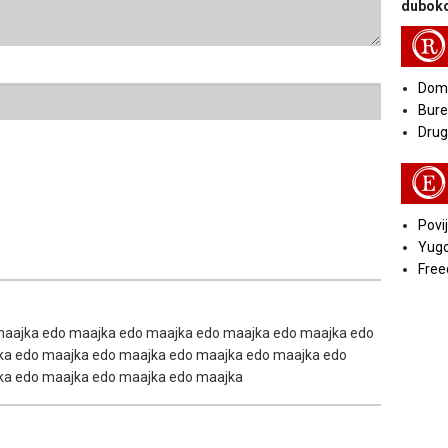
duboko
R
Doma
Bure
Druga
E
Povij
Yugo
Free
maajka edo maajka edo maajka edo maajka edo maajka edo
ka edo maajka edo maajka edo maajka edo maajka edo
ka edo maajka edo maajka edo maajka