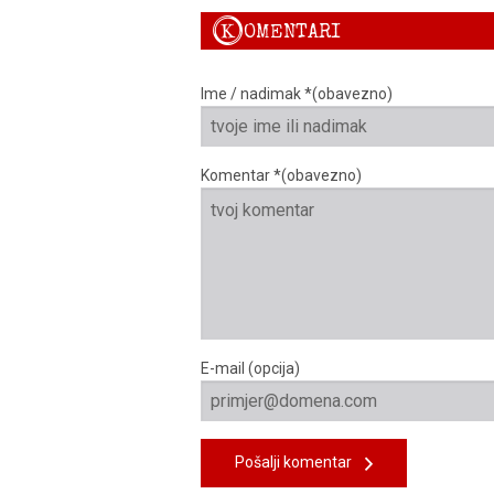
K
OMENTARI
Ime / nadimak *(obavezno)
Komentar *(obavezno)
E-mail (opcija)
Pošalji komentar