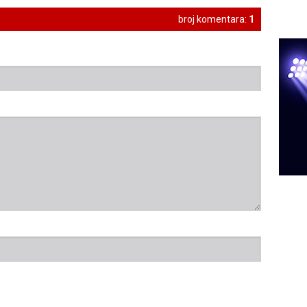
broj komentara:
1