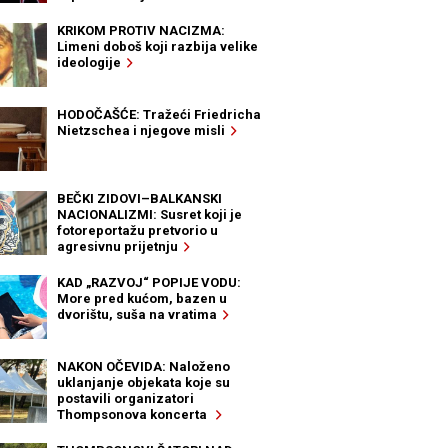
KRIKOM PROTIV NACIZMA:
Limeni doboš koji razbija velike
ideologije
HODOČAŠĆE: Tražeći Friedricha
Nietzschea i njegove misli
BEČKI ZIDOVI–BALKANSKI
NACIONALIZMI: Susret koji je
fotoreportažu pretvorio u
agresivnu prijetnju
KAD „RAZVOJ“ POPIJE VODU:
More pred kućom, bazen u
dvorištu, suša na vratima
NAKON OČEVIDA: Naloženo
uklanjanje objekata koje su
postavili organizatori
Thompsonova koncerta