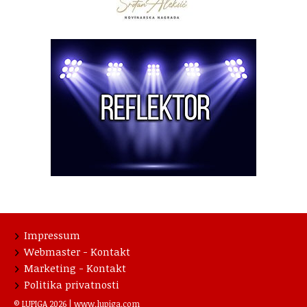
Impressum
Webmaster - Kontakt
Marketing - Kontakt
Politika privatnosti
© LUPIGA 2026 |
www.lupiga.com