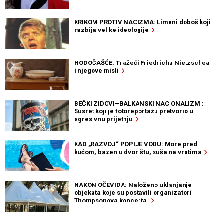
KRIKOM PROTIV NACIZMA: Limeni doboš koji
razbija velike ideologije
HODOČAŠĆE: Tražeći Friedricha Nietzschea
i njegove misli
BEČKI ZIDOVI–BALKANSKI NACIONALIZMI:
Susret koji je fotoreportažu pretvorio u
agresivnu prijetnju
KAD „RAZVOJ“ POPIJE VODU: More pred
kućom, bazen u dvorištu, suša na vratima
NAKON OČEVIDA: Naloženo uklanjanje
objekata koje su postavili organizatori
Thompsonova koncerta