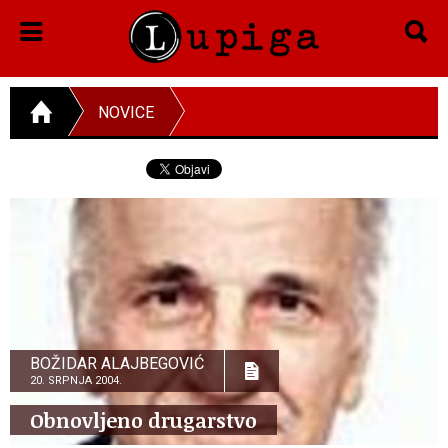
NOVICE
BOŽIDAR ALAJBEGOVIĆ
20. SRPNJA 2004.
Obnovljeno drugarstvo