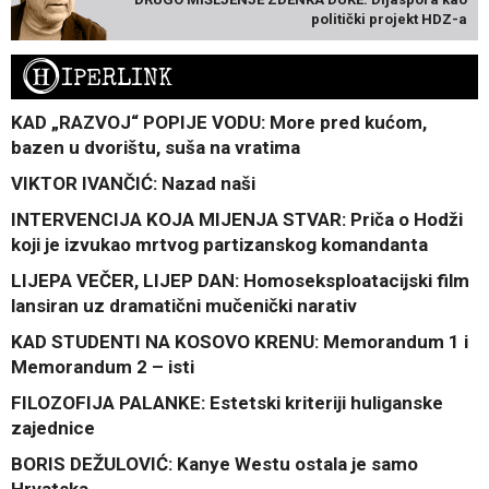
politički projekt HDZ-a
H
IPERLINK
KAD „RAZVOJ“ POPIJE VODU: More pred kućom,
bazen u dvorištu, suša na vratima
VIKTOR IVANČIĆ: Nazad naši
INTERVENCIJA KOJA MIJENJA STVAR: Priča o Hodži
koji je izvukao mrtvog partizanskog komandanta
LIJEPA VEČER, LIJEP DAN: Homoseksploatacijski film
lansiran uz dramatični mučenički narativ
KAD STUDENTI NA KOSOVO KRENU: Memorandum 1 i
Memorandum 2 – isti
FILOZOFIJA PALANKE: Estetski kriteriji huliganske
zajednice
BORIS DEŽULOVIĆ: Kanye Westu ostala je samo