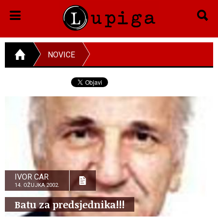
NOVICE
IVOR CAR
14. OŽUJKA 2002.
Batu za predsjednika!!!