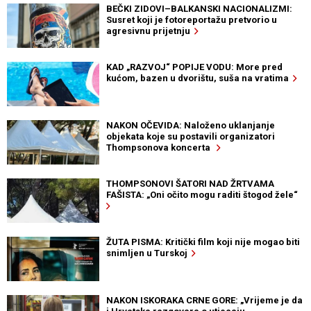
BEČKI ZIDOVI–BALKANSKI NACIONALIZMI:
Susret koji je fotoreportažu pretvorio u
agresivnu prijetnju
KAD „RAZVOJ“ POPIJE VODU: More pred
kućom, bazen u dvorištu, suša na vratima
NAKON OČEVIDA: Naloženo uklanjanje
objekata koje su postavili organizatori
Thompsonova koncerta
THOMPSONOVI ŠATORI NAD ŽRTVAMA
FAŠISTA: „Oni očito mogu raditi štogod žele“
ŽUTA PISMA: Kritički film koji nije mogao biti
snimljen u Turskoj
NAKON ISKORAKA CRNE GORE: „Vrijeme je da