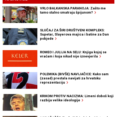
VRLO BALKANSKA PARANOJA: Zašto me
tamo stalno smatraju špijunom?
SLUČAJ ZA ŠIRI DRUŠTVENI KOMPLEKS:
Supetar, Slayerova majica i batine za Dan
pobjede
ROMEO I JULIJA NA SELU: Knjiga kojoj se
vraćam i koja nikad nije iznevjerila
POLEMIKA (BIVŠE) NAVIJAČICE: Kako sam
(zasad) prestala navijati za hrvatsku
reprezentaciju
KRIKOM PROTIV NACIZMA: Limeni doboš koji
razbija velike ideologije