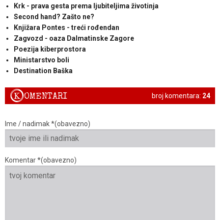
Krk - prava gesta prema ljubiteljima životinja
Second hand? Zašto ne?
Knjižara Pontes - treći rođendan
Zagvozd - oaza Dalmatinske Zagore
Poezija kiberprostora
Ministarstvo boli
Destination Baška
K
OMENTARI
broj komentara:
24
Ime / nadimak *(obavezno)
Komentar *(obavezno)