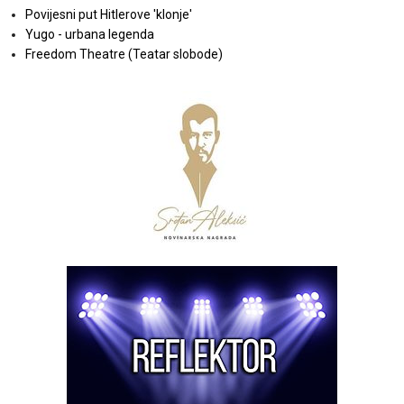
Povijesni put Hitlerove 'klonje'
Yugo - urbana legenda
Freedom Theatre (Teatar slobode)