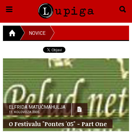
NOVICE
ELFRIDA MATUČMAHULJA
11. KOLOVOZA 2005.
O Festivalu "Pontes '05" - Part One