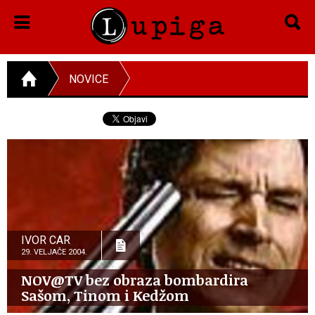
NOVICE
IVOR CAR
29. VELJAČE 2004.
NOV@TV bez obraza bombardira
Sašom, Tinom i Kedžom