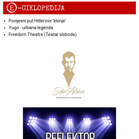
E
-CIKLOPEDIJA
Povijesni put Hitlerove 'klonje'
Yugo - urbana legenda
Freedom Theatre (Teatar slobode)