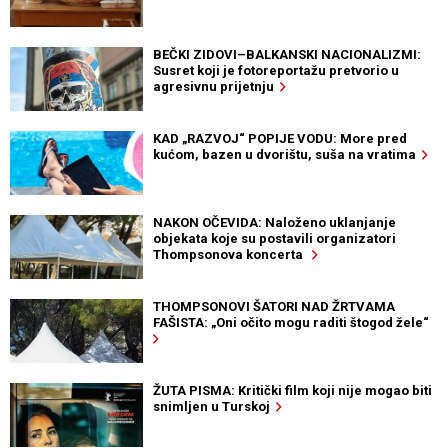
BEČKI ZIDOVI–BALKANSKI NACIONALIZMI:
Susret koji je fotoreportažu pretvorio u
agresivnu prijetnju
KAD „RAZVOJ“ POPIJE VODU: More pred
kućom, bazen u dvorištu, suša na vratima
NAKON OČEVIDA: Naloženo uklanjanje
objekata koje su postavili organizatori
Thompsonova koncerta
THOMPSONOVI ŠATORI NAD ŽRTVAMA
FAŠISTA: „Oni očito mogu raditi štogod žele“
ŽUTA PISMA: Kritički film koji nije mogao biti
snimljen u Turskoj