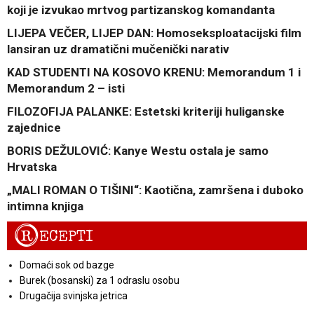
koji je izvukao mrtvog partizanskog komandanta
LIJEPA VEČER, LIJEP DAN: Homoseksploatacijski film
lansiran uz dramatični mučenički narativ
KAD STUDENTI NA KOSOVO KRENU: Memorandum 1 i
Memorandum 2 – isti
FILOZOFIJA PALANKE: Estetski kriteriji huliganske
zajednice
BORIS DEŽULOVIĆ: Kanye Westu ostala je samo
Hrvatska
„MALI ROMAN O TIŠINI“: Kaotična, zamršena i duboko
intimna knjiga
R
ECEPTI
Domaći sok od bazge
Burek (bosanski) za 1 odraslu osobu
Drugačija svinjska jetrica