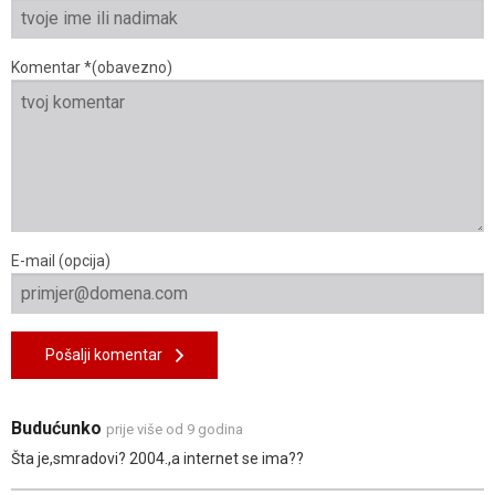
Komentar *(obavezno)
E-mail (opcija)
Pošalji komentar
Budućunko
prije više od 9 godina
Šta je,smradovi? 2004.,a internet se ima??