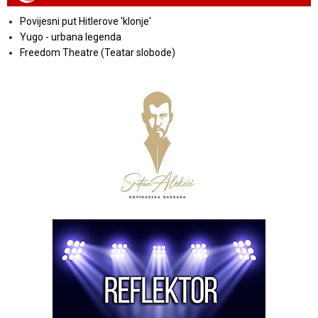
Povijesni put Hitlerove 'klonje'
Yugo - urbana legenda
Freedom Theatre (Teatar slobode)