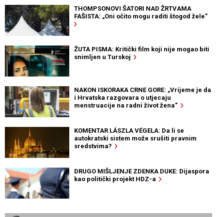
THOMPSONOVI ŠATORI NAD ŽRTVAMA
FAŠISTA: „Oni očito mogu raditi štogod žele“
ŽUTA PISMA: Kritički film koji nije mogao biti
snimljen u Turskoj
NAKON ISKORAKA CRNE GORE: „Vrijeme je da
i Hrvatska razgovara o utjecaju
menstruacije na radni život žena“
KOMENTAR LÁSZLA VÉGELA: Da li se
autokratski sistem može srušiti pravnim
sredstvima?
DRUGO MIŠLJENJE ZDENKA DUKE: Dijaspora
kao politički projekt HDZ-a