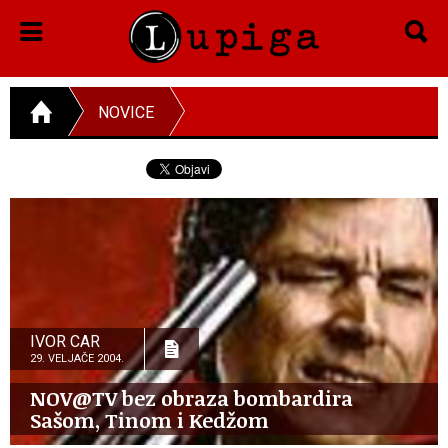
NOVICE
IVOR CAR
29. VELJAČE 2004.
NOV@TV bez obraza bombardira
Sašom, Tinom i Kedžom