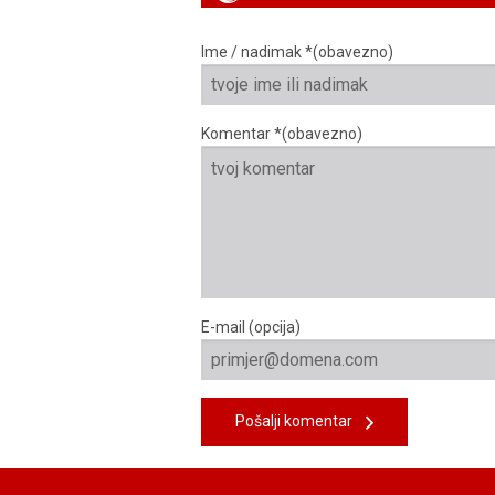
Ime / nadimak *(obavezno)
Komentar *(obavezno)
E-mail (opcija)
Pošalji komentar