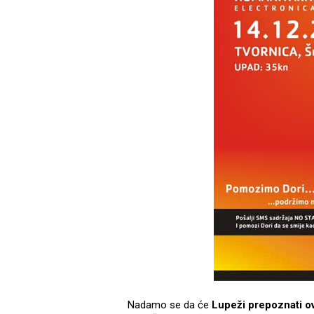
Nadamo se da će
Lupeži prepoznati o