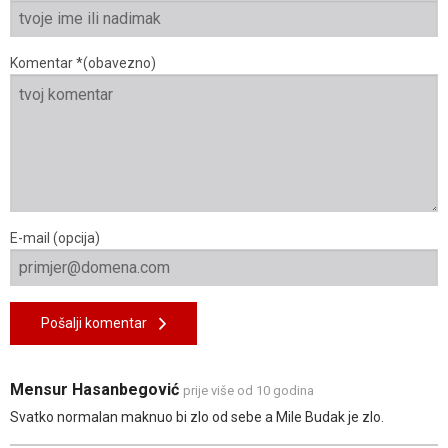
Komentar *(obavezno)
E-mail (opcija)
Pošalji komentar
Mensur Hasanbegović
prije više od 10 godina
Svatko normalan maknuo bi zlo od sebe a Mile Budak je zlo.