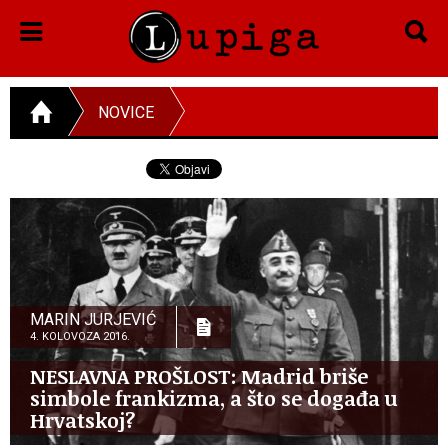
NOVICE
MARIN JURJEVIĆ
4. KOLOVOZA 2016.
NESLAVNA PROŠLOST: Madrid briše
simbole frankizma, a što se događa u
Hrvatskoj?