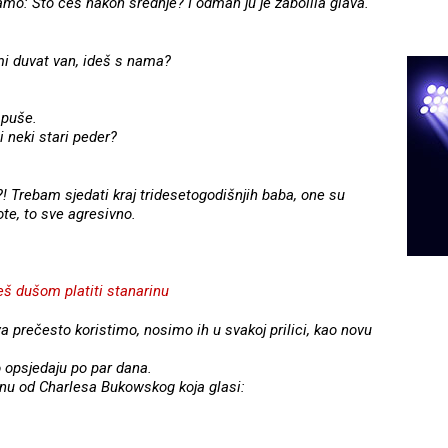
amo: Što ćeš nakon srednje? I odmah ju je zabolila glava.
 mi duvat van, ideš s nama?
apuše.
i neki stari peder?
?! Trebam sjedati kraj tridesetogodišnjih baba, one su
ote, to sve agresivno.
š dušom platiti stanarinu
a prečesto koristimo, nosimo ih u svakoj prilici, kao novu
 opsjedaju po par dana.
nu od Charlesa Bukowskog koja glasi: