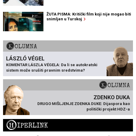
ŽUTA PISMA: Kritički film koji nije mogao biti
snimljen u Turskoj
KOLUMNA
LÁSZLÓ VÉGEL
KOMENTAR LÁSZLA VÉGELA: Da li se autokratski
sistem može srušiti pravnim sredstvima?
KOLUMNA
ZDENKO DUKA
DRUGO MIŠLJENJE ZDENKA DUKE: Dijaspora kao
politički projekt HDZ-a
H
IPERLINK