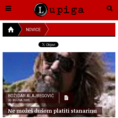
NOVICE
BOŽIDAR ALAJBEGOVIĆ
30. RUJNA 2005.
Ne možeš dušom platiti stanarinu