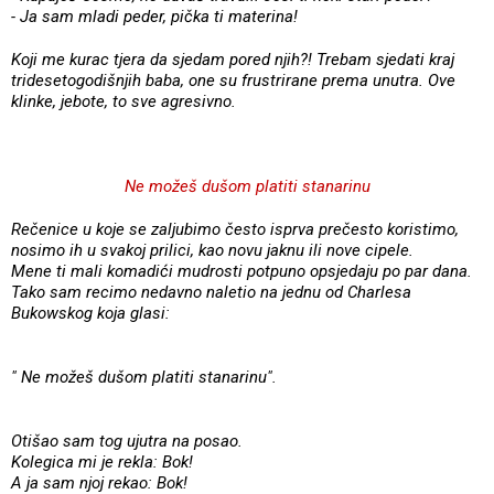
- Ja sam mladi peder, pička ti materina!
Koji me kurac tjera da sjedam pored njih?! Trebam sjedati kraj
tridesetogodišnjih baba, one su frustrirane prema unutra. Ove
klinke, jebote, to sve agresivno.
Ne možeš dušom platiti stanarinu
Rečenice u koje se zaljubimo često isprva prečesto koristimo,
nosimo ih u svakoj prilici, kao novu jaknu ili nove cipele.
Mene ti mali komadići mudrosti potpuno opsjedaju po par dana.
Tako sam recimo nedavno naletio na jednu od Charlesa
Bukowskog koja glasi:
" Ne možeš dušom platiti stanarinu".
Otišao sam tog ujutra na posao.
Kolegica mi je rekla: Bok!
A ja sam njoj rekao: Bok!