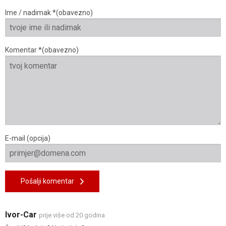
Ime / nadimak *(obavezno)
Komentar *(obavezno)
E-mail (opcija)
Pošalji komentar
Ivor-Car
prije više od 20 godina