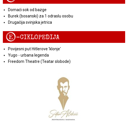
Domaći sok od bazge
Burek (bosanski) za 1 odraslu osobu
Drugačija svinjska jetrica
E
-CIKLOPEDIJA
Povijesni put Hitlerove 'klonje'
Yugo - urbana legenda
Freedom Theatre (Teatar slobode)