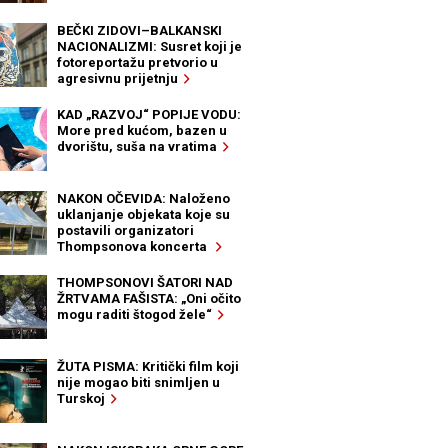
BEČKI ZIDOVI–BALKANSKI
NACIONALIZMI: Susret koji je
fotoreportažu pretvorio u
agresivnu prijetnju
KAD „RAZVOJ“ POPIJE VODU:
More pred kućom, bazen u
dvorištu, suša na vratima
NAKON OČEVIDA: Naloženo
uklanjanje objekata koje su
postavili organizatori
Thompsonova koncerta
THOMPSONOVI ŠATORI NAD
ŽRTVAMA FAŠISTA: „Oni očito
mogu raditi štogod žele“
ŽUTA PISMA: Kritički film koji
nije mogao biti snimljen u
Turskoj