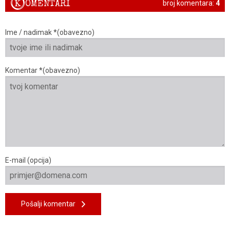
K
OMENTARI
broj komentara:
4
Ime / nadimak *(obavezno)
Komentar *(obavezno)
E-mail (opcija)
Pošalji komentar