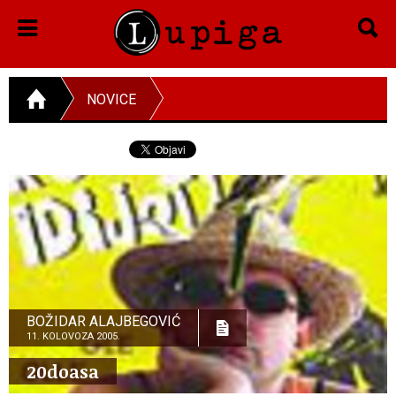
NOVICE
BOŽIDAR ALAJBEGOVIĆ
11. KOLOVOZA 2005.
20doasa