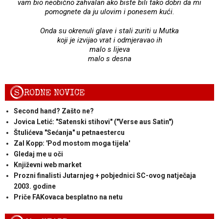
vam bio neobično zahvalan ako biste bili tako dobri da mi
pomognete da ju ulovim i ponesem kući.
Onda su okrenuli glave i stali zuriti u Mutka
koji je izvijao vrat i odmjeravao ih
malo s lijeva
malo s desna
S
RODNE NOVICE
Second hand? Zašto ne?
Jovica Letić: "Satenski stihovi" ("Verse aus Satin")
Štulićeva "Sećanja" u petnaestercu
Zal Kopp: 'Pod mostom moga tijela'
Gledaj me u oči
Književni web market
Prozni finalisti Jutarnjeg + pobjednici SC-ovog natječaja
2003. godine
Priče FAKovaca besplatno na netu