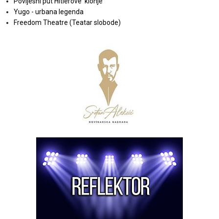
Povijesni put Hitlerove 'klonje'
Yugo - urbana legenda
Freedom Theatre (Teatar slobode)