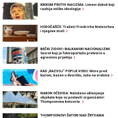
KRIKOM PROTIV NACIZMA: Limeni doboš koji
razbija velike ideologije
HODOČAŠĆE: Tražeći Friedricha Nietzschea
i njegove misli
BEČKI ZIDOVI–BALKANSKI NACIONALIZMI:
Susret koji je fotoreportažu pretvorio u
agresivnu prijetnju
KAD „RAZVOJ“ POPIJE VODU: More pred
kućom, bazen u dvorištu, suša na vratima
NAKON OČEVIDA: Naloženo uklanjanje
objekata koje su postavili organizatori
Thompsonova koncerta
THOMPSONOVI ŠATORI NAD ŽRTVAMA