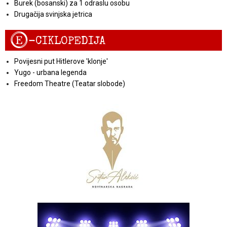
Burek (bosanski) za 1 odraslu osobu
Drugačija svinjska jetrica
E
-CIKLOPEDIJA
Povijesni put Hitlerove 'klonje'
Yugo - urbana legenda
Freedom Theatre (Teatar slobode)