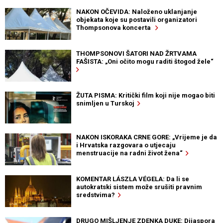
NAKON OČEVIDA: Naloženo uklanjanje
objekata koje su postavili organizatori
Thompsonova koncerta
THOMPSONOVI ŠATORI NAD ŽRTVAMA
FAŠISTA: „Oni očito mogu raditi štogod žele“
ŽUTA PISMA: Kritički film koji nije mogao biti
snimljen u Turskoj
NAKON ISKORAKA CRNE GORE: „Vrijeme je da
i Hrvatska razgovara o utjecaju
menstruacije na radni život žena“
KOMENTAR LÁSZLA VÉGELA: Da li se
autokratski sistem može srušiti pravnim
sredstvima?
DRUGO MIŠLJENJE ZDENKA DUKE: Dijaspora