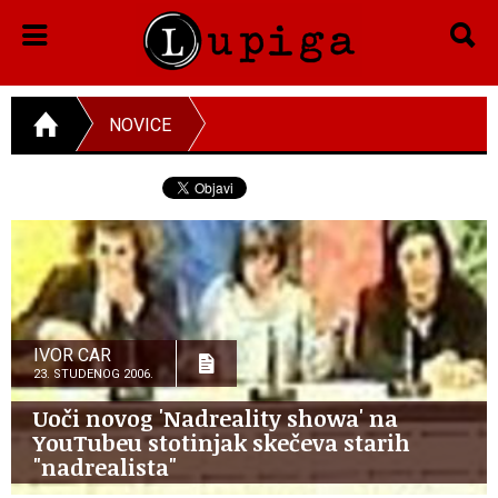
NOVICE
IVOR CAR
23. STUDENOG 2006.
Uoči novog 'Nadreality showa' na
YouTubeu stotinjak skečeva starih
"nadrealista"