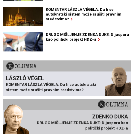
KOMENTAR LÁSZLA VÉGELA: Da li se
autokratski sistem može srušiti pravnim
sredstvima?
DRUGO MIŠLJENJE ZDENKA DUKE: Dijaspora
kao politički projekt HDZ-a
KOLUMNA
LÁSZLÓ VÉGEL
KOMENTAR LÁSZLA VÉGELA: Da li se autokratski
sistem može srušiti pravnim sredstvima?
KOLUMNA
ZDENKO DUKA
DRUGO MIŠLJENJE ZDENKA DUKE: Dijaspora kao
politički projekt HDZ-a