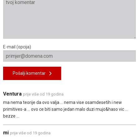
E-mail (opcija)
Pošalji komentar
Ventura
prije više od 19 godina
ma nema teorije da ovo valja ... nema vise osamdesetih i new
primitives-a ... ovo ce biti samo jedan malo duzi mujo&haso vic ...
bezze ...
mi
prije više od 19 godina