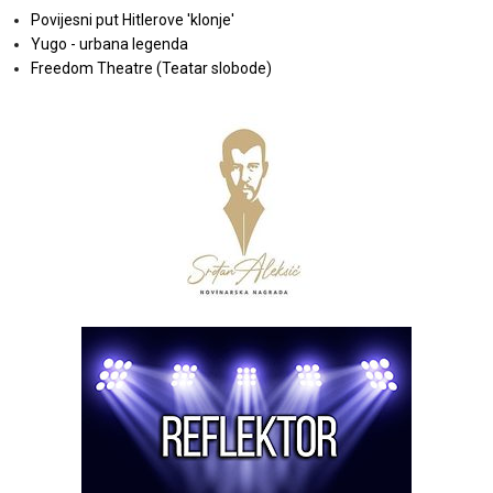
Povijesni put Hitlerove 'klonje'
Yugo - urbana legenda
Freedom Theatre (Teatar slobode)