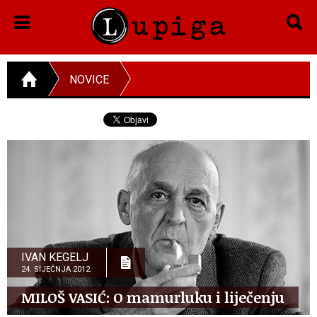
NOVICE
IVAN KEGELJ
24. SIJEČNJA 2012.
MILOŠ VASIĆ: O mamurluku i liječenju