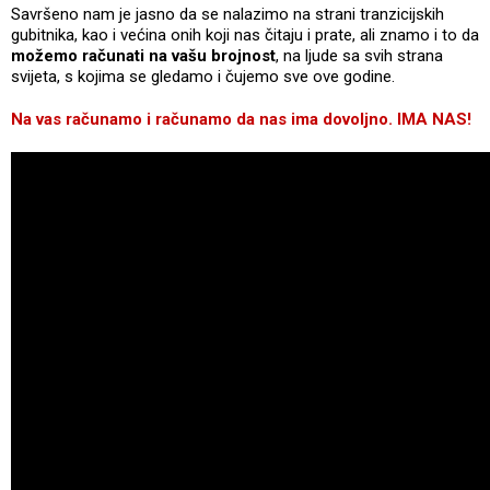
Savršeno nam je jasno da se nalazimo na strani tranzicijskih
gubitnika, kao i većina onih koji nas čitaju i prate, ali znamo i to da
možemo računati na vašu brojnost
, na ljude sa svih strana
svijeta, s kojima se gledamo i čujemo sve ove godine.
Na vas računamo i računamo da nas ima dovoljno.
IMA NAS!