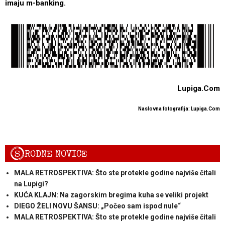
imaju m-banking.
Lupiga.Com
Naslovna fotografija: Lupiga.Com
S
RODNE NOVICE
MALA RETROSPEKTIVA: Što ste protekle godine najviše čitali
na Lupigi?
KUĆA KLAJN: Na zagorskim bregima kuha se veliki projekt
DIEGO ŽELI NOVU ŠANSU: „Počeo sam ispod nule“
MALA RETROSPEKTIVA: Što ste protekle godine najviše čitali