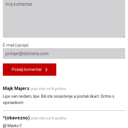
E-mail (opcija)
Pošalji komentar
Majk Majers
prije više od 8 godina
Lipe van nedam, lipe. Bili ste osvježenje a postali škart. Sritno s
opstankom
*(obavezno)
prije više od 8 godina
@ Marko F.