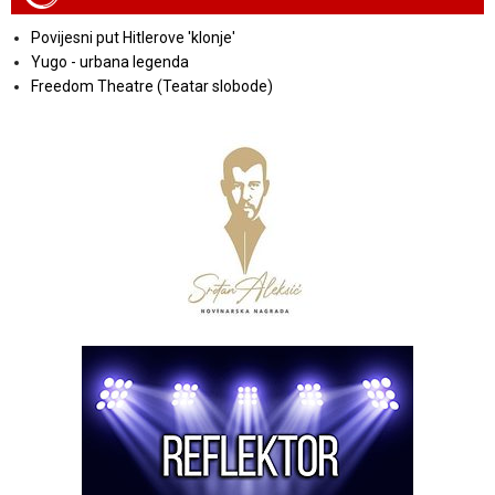
Povijesni put Hitlerove 'klonje'
Yugo - urbana legenda
Freedom Theatre (Teatar slobode)