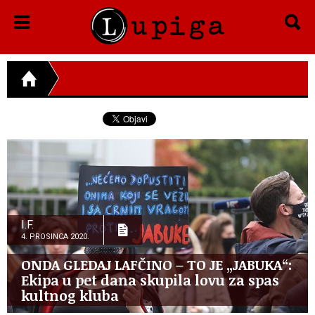
I.F.
4. PROSINCA 2020.
ONDA GLEDAJ LAFČINO – TO JE „JABUKA“:
Ekipa u pet dana skupila lovu za spas
kultnog kluba