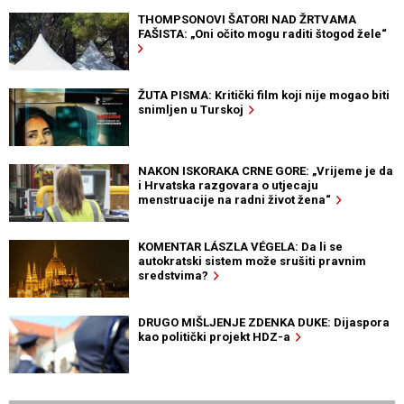
THOMPSONOVI ŠATORI NAD ŽRTVAMA
FAŠISTA: „Oni očito mogu raditi štogod žele“
ŽUTA PISMA: Kritički film koji nije mogao biti
snimljen u Turskoj
NAKON ISKORAKA CRNE GORE: „Vrijeme je da
i Hrvatska razgovara o utjecaju
menstruacije na radni život žena“
KOMENTAR LÁSZLA VÉGELA: Da li se
autokratski sistem može srušiti pravnim
sredstvima?
DRUGO MIŠLJENJE ZDENKA DUKE: Dijaspora
kao politički projekt HDZ-a