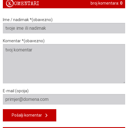
K
OMENTARI
broj komentara:
0
Ime / nadimak *(obavezno)
Komentar *(obavezno)
E-mail (opcija)
Pošalji komentar