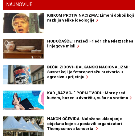
NAJNOVIJE
KRIKOM PROTIV NACIZMA: Limeni doboš koji
razbija velike ideologije
HODOČAŠĆE: Tražeći Friedricha Nietzschea
i njegove misli
BEČKI ZIDOVI–BALKANSKI NACIONALIZMI:
Susret koji je fotoreportažu pretvorio u
agresivnu prijetnju
KAD „RAZVOJ“ POPIJE VODU: More pred
kućom, bazen u dvorištu, suša na vratima
NAKON OČEVIDA: Naloženo uklanjanje
objekata koje su postavili organizatori
Thompsonova koncerta