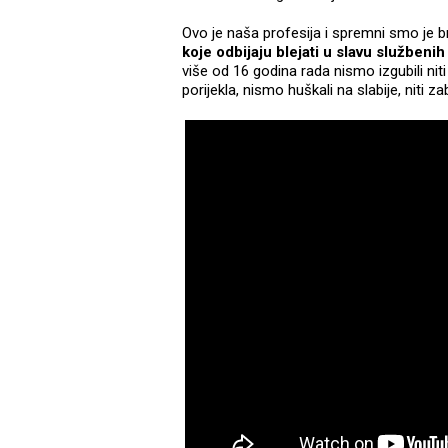
Ovo je naša profesija i spremni smo je br
koje odbijaju blejati u slavu službenih
više od 16 godina rada nismo izgubili nit
porijekla, nismo huškali na slabije, niti zab