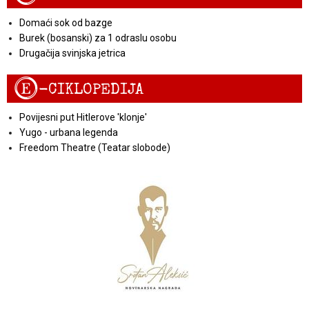
Domaći sok od bazge
Burek (bosanski) za 1 odraslu osobu
Drugačija svinjska jetrica
E
-CIKLOPEDIJA
Povijesni put Hitlerove 'klonje'
Yugo - urbana legenda
Freedom Theatre (Teatar slobode)