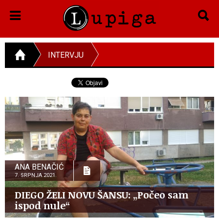
INTERVJU
ANA BENAČIĆ
7. SRPNJA 2021.
DIEGO ŽELI NOVU ŠANSU: „Počeo sam
ispod nule“