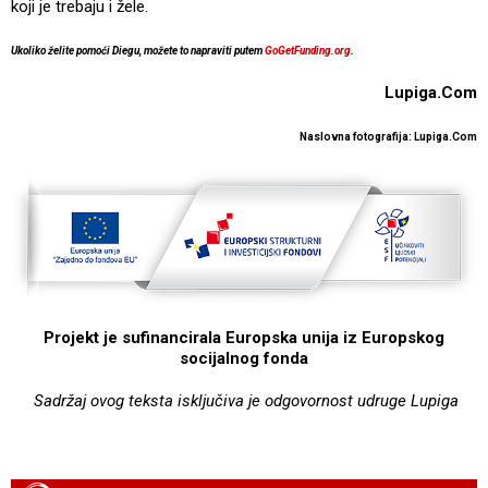
koji je trebaju i žele.
Ukoliko želite pomoći Diegu, možete to napraviti putem
GoGetFunding.org
.
Lupiga.Com
Naslovna fotografija: Lupiga.Com
Projekt je sufinancirala Europska unija iz Europskog
socijalnog fonda
Sadržaj ovog teksta isključiva je odgovornost udruge Lupiga