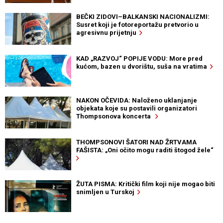
BEČKI ZIDOVI–BALKANSKI NACIONALIZMI:
Susret koji je fotoreportažu pretvorio u
agresivnu prijetnju
KAD „RAZVOJ“ POPIJE VODU: More pred
kućom, bazen u dvorištu, suša na vratima
NAKON OČEVIDA: Naloženo uklanjanje
objekata koje su postavili organizatori
Thompsonova koncerta
THOMPSONOVI ŠATORI NAD ŽRTVAMA
FAŠISTA: „Oni očito mogu raditi štogod žele“
ŽUTA PISMA: Kritički film koji nije mogao biti
snimljen u Turskoj