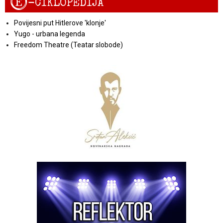
E
-CIKLOPEDIJA
Povijesni put Hitlerove 'klonje'
Yugo - urbana legenda
Freedom Theatre (Teatar slobode)