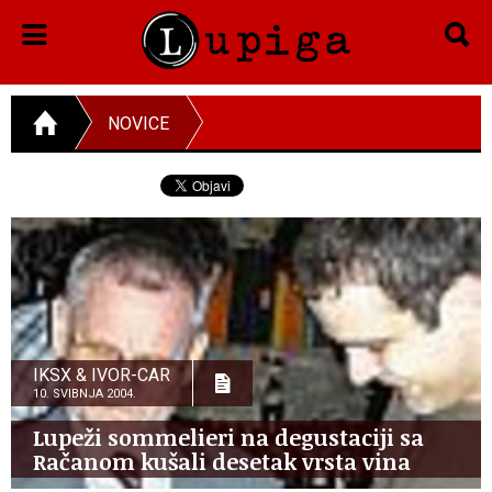
NOVICE
IKSX & IVOR-CAR
10. SVIBNJA 2004.
Lupeži sommelieri na degustaciji sa
Račanom kušali desetak vrsta vina