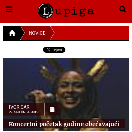
NOVICE
IVOR CAR
27. SIJEČNJA 2005.
Koncertni početak godine obećavajući