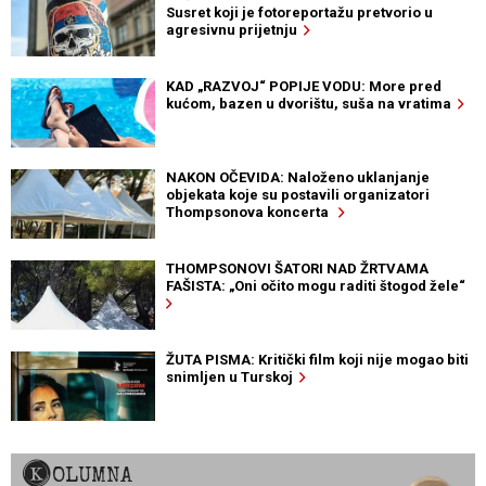
Susret koji je fotoreportažu pretvorio u
agresivnu prijetnju
KAD „RAZVOJ“ POPIJE VODU: More pred
kućom, bazen u dvorištu, suša na vratima
NAKON OČEVIDA: Naloženo uklanjanje
objekata koje su postavili organizatori
Thompsonova koncerta
THOMPSONOVI ŠATORI NAD ŽRTVAMA
FAŠISTA: „Oni očito mogu raditi štogod žele“
ŽUTA PISMA: Kritički film koji nije mogao biti
snimljen u Turskoj
KOLUMNA