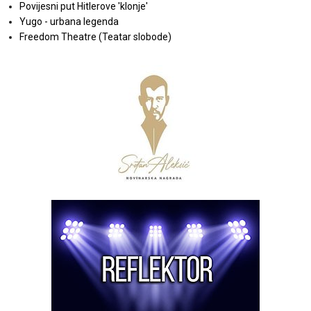
Povijesni put Hitlerove 'klonje'
Yugo - urbana legenda
Freedom Theatre (Teatar slobode)