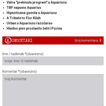
Vatra "prekinula program" u Aquariusu
TBF napunio Aquarius
Hipnotisana gomila u Aquariusu
A Tribute to Flor Kilah
Urban u Aquariusu razočarao
Hladno pivo proslavilo četiri Porina
K
OMENTARI
broj komentara:
3
Ime / nadimak *(obavezno)
Komentar *(obavezno)