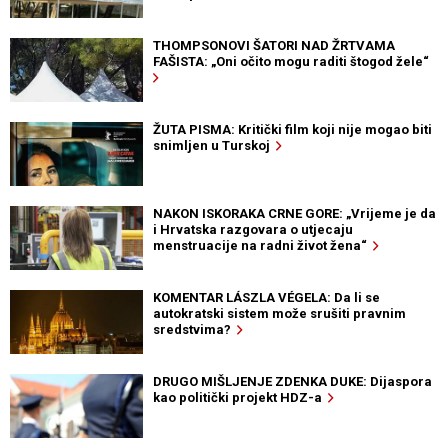
THOMPSONOVI ŠATORI NAD ŽRTVAMA
FAŠISTA: „Oni očito mogu raditi štogod žele“
ŽUTA PISMA: Kritički film koji nije mogao biti
snimljen u Turskoj
NAKON ISKORAKA CRNE GORE: „Vrijeme je da
i Hrvatska razgovara o utjecaju
menstruacije na radni život žena“
KOMENTAR LÁSZLA VÉGELA: Da li se
autokratski sistem može srušiti pravnim
sredstvima?
DRUGO MIŠLJENJE ZDENKA DUKE: Dijaspora
kao politički projekt HDZ-a