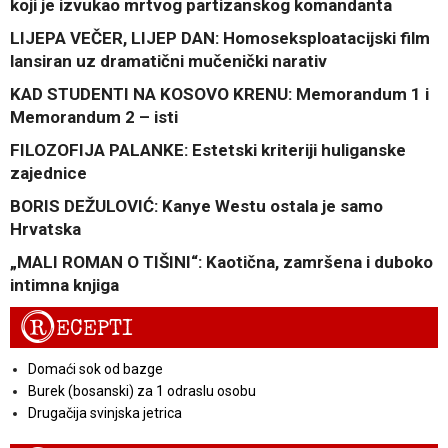
koji je izvukao mrtvog partizanskog komandanta
LIJEPA VEČER, LIJEP DAN: Homoseksploatacijski film
lansiran uz dramatični mučenički narativ
KAD STUDENTI NA KOSOVO KRENU: Memorandum 1 i
Memorandum 2 – isti
FILOZOFIJA PALANKE: Estetski kriteriji huliganske
zajednice
BORIS DEŽULOVIĆ: Kanye Westu ostala je samo
Hrvatska
„MALI ROMAN O TIŠINI“: Kaotična, zamršena i duboko
intimna knjiga
R
ECEPTI
Domaći sok od bazge
Burek (bosanski) za 1 odraslu osobu
Drugačija svinjska jetrica