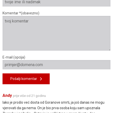
Komentar *(obavezno)
E-mail (opcija)
Pošalji komentar
Andy
prije više od 21 godinu
Iako je prošlo već dosta od Goranove smrti, ja još danas ne mogu
vjerovati da ga nema. On je bio prva osoba koju sam upoznala