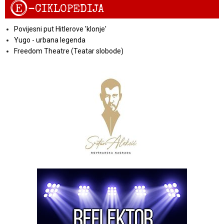
E
-CIKLOPEDIJA
Povijesni put Hitlerove 'klonje'
Yugo - urbana legenda
Freedom Theatre (Teatar slobode)