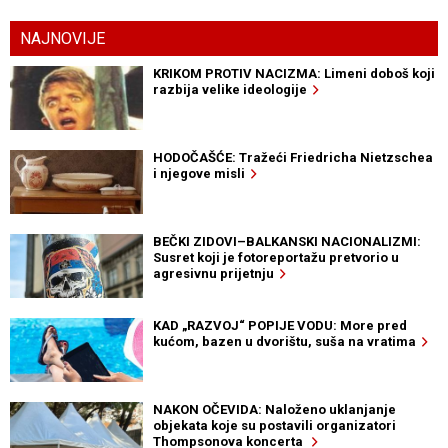
NAJNOVIJE
KRIKOM PROTIV NACIZMA: Limeni doboš koji
razbija velike ideologije
HODOČAŠĆE: Tražeći Friedricha Nietzschea
i njegove misli
BEČKI ZIDOVI–BALKANSKI NACIONALIZMI:
Susret koji je fotoreportažu pretvorio u
agresivnu prijetnju
KAD „RAZVOJ“ POPIJE VODU: More pred
kućom, bazen u dvorištu, suša na vratima
NAKON OČEVIDA: Naloženo uklanjanje
objekata koje su postavili organizatori
Thompsonova koncerta