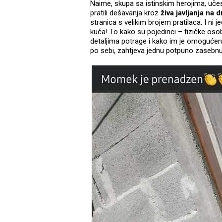
Naime, skupa sa istinskim herojima, učesni
pratili dešavanja kroz
živa javljanja na
stranica s velikim brojem pratilaca. I ni 
kuća! To kako su pojedinci – fizičke osobe
detaljima potrage i kako im je omogućen
po sebi, zahtjeva jednu potpuno zasebnu 