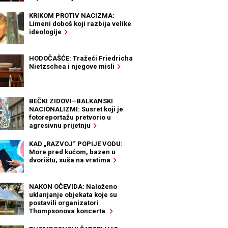
KRIKOM PROTIV NACIZMA:
Limeni doboš koji razbija velike
ideologije
HODOČAŠĆE: Tražeći Friedricha
Nietzschea i njegove misli
BEČKI ZIDOVI–BALKANSKI
NACIONALIZMI: Susret koji je
fotoreportažu pretvorio u
agresivnu prijetnju
KAD „RAZVOJ“ POPIJE VODU:
More pred kućom, bazen u
dvorištu, suša na vratima
NAKON OČEVIDA: Naloženo
uklanjanje objekata koje su
postavili organizatori
Thompsonova koncerta