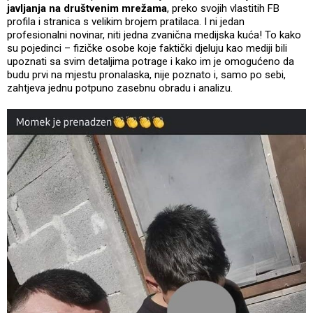
javljanja na društvenim mrežama
, preko svojih vlastitih FB
profila i stranica s velikim brojem pratilaca. I ni jedan
profesionalni novinar, niti jedna zvanična medijska kuća! To kako
su pojedinci – fizičke osobe koje faktički djeluju kao mediji bili
upoznati sa svim detaljima potrage i kako im je omogućeno da
budu prvi na mjestu pronalaska, nije poznato i, samo po sebi,
zahtjeva jednu potpuno zasebnu obradu i analizu.