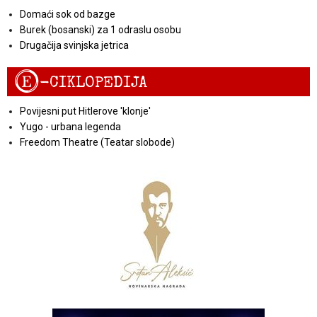
Domaći sok od bazge
Burek (bosanski) za 1 odraslu osobu
Drugačija svinjska jetrica
E
-CIKLOPEDIJA
Povijesni put Hitlerove 'klonje'
Yugo - urbana legenda
Freedom Theatre (Teatar slobode)