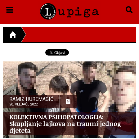
RAMIZ HUREMAGIĆ
20. VELJAČE 2022.
KOLEKTIVNA PSIHOPATOLOGIJA:
Skupljanje lajkova na traumi jednog
djeteta