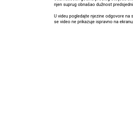
njen suprug obnašao dužnost predsjedn
U videu pogledajte njezine odgovore na 
se video ne prikazuje ispravno na ekranu,