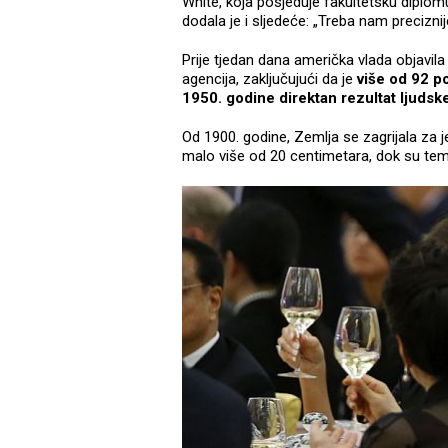
White, koja posjeduje fakultetsku diplomu
dodala je i sljedeće: „Treba nam preciznij
Prije tjedan dana američka vlada objavila
agencija, zaključujući da je
više od 92 p
1950. godine direktan rezultat ljudske
Od 1900. godine, Zemlja se zagrijala za j
malo više od 20 centimetara, dok su tempe