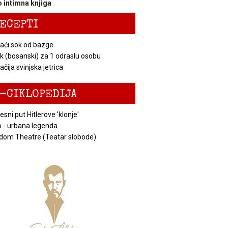
 intimna knjiga
ECEPTI
ći sok od bazge
k (bosanski) za 1 odraslu osobu
čija svinjska jetrica
-CIKLOPEDIJA
esni put Hitlerove 'klonje'
 - urbana legenda
dom Theatre (Teatar slobode)