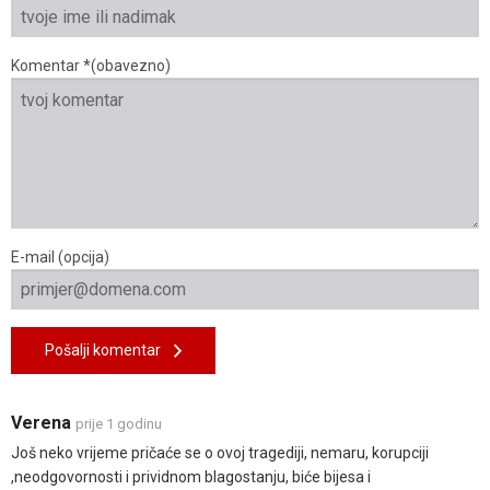
Komentar *(obavezno)
E-mail (opcija)
Pošalji komentar
Verena
prije 1 godinu
Još neko vrijeme pričaće se o ovoj tragediji, nemaru, korupciji
,neodgovornosti i prividnom blagostanju, biće bijesa i