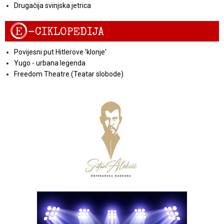
Drugačija svinjska jetrica
E
-CIKLOPEDIJA
Povijesni put Hitlerove 'klonje'
Yugo - urbana legenda
Freedom Theatre (Teatar slobode)