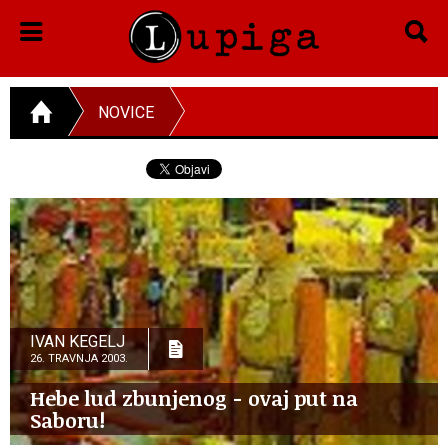
NOVICE
IVAN KEGELJ
26. TRAVNJA 2003.
Hebe lud zbunjenog - ovaj put na
Saboru!