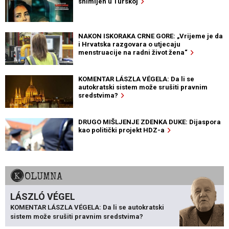
snimljen u Turskoj
NAKON ISKORAKA CRNE GORE: „Vrijeme je da
i Hrvatska razgovara o utjecaju
menstruacije na radni život žena“
KOMENTAR LÁSZLA VÉGELA: Da li se
autokratski sistem može srušiti pravnim
sredstvima?
DRUGO MIŠLJENJE ZDENKA DUKE: Dijaspora
kao politički projekt HDZ-a
KOLUMNA
LÁSZLÓ VÉGEL
KOMENTAR LÁSZLA VÉGELA: Da li se autokratski
sistem može srušiti pravnim sredstvima?