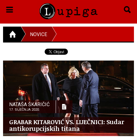
NOVICE
NATAŠA ŠKARIČIĆ
17. SIJEČNJA 2020.
GRABAR KITAROVIĆ VS. LIJEČNICI: Sudar
antikorupcijskih titana