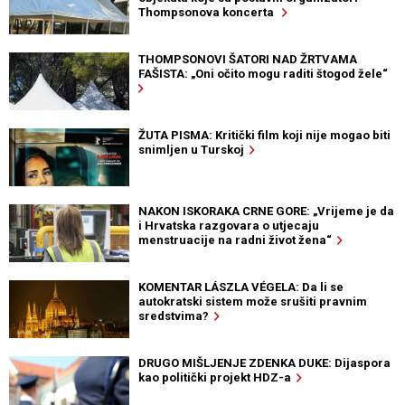
Thompsonova koncerta
THOMPSONOVI ŠATORI NAD ŽRTVAMA
FAŠISTA: „Oni očito mogu raditi štogod žele“
ŽUTA PISMA: Kritički film koji nije mogao biti
snimljen u Turskoj
NAKON ISKORAKA CRNE GORE: „Vrijeme je da
i Hrvatska razgovara o utjecaju
menstruacije na radni život žena“
KOMENTAR LÁSZLA VÉGELA: Da li se
autokratski sistem može srušiti pravnim
sredstvima?
DRUGO MIŠLJENJE ZDENKA DUKE: Dijaspora
kao politički projekt HDZ-a