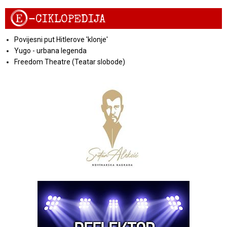
E
-CIKLOPEDIJA
Povijesni put Hitlerove 'klonje'
Yugo - urbana legenda
Freedom Theatre (Teatar slobode)