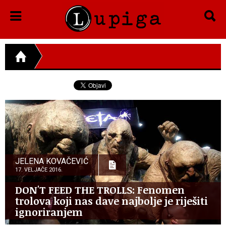
JELENA KOVAČEVIĆ
17. VELJAČE 2016.
DON'T FEED THE TROLLS: Fenomen
trolova koji nas dave najbolje je riješiti
ignoriranjem