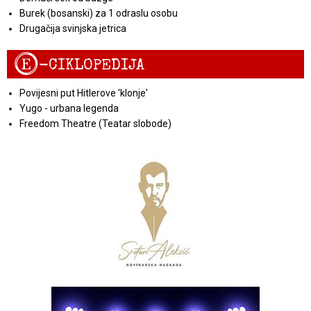
Burek (bosanski) za 1 odraslu osobu
Drugačija svinjska jetrica
E
-CIKLOPEDIJA
Povijesni put Hitlerove 'klonje'
Yugo - urbana legenda
Freedom Theatre (Teatar slobode)