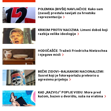
POLEMIKA (BIVŠE) NAVIJAČICE: Kako sam
(zasad) prestala navijati za hrvatsku
reprezentaciju
KRIKOM PROTIV NACIZMA: Limeni doboš koji
razbija velike ideologije
HODOČAŠĆE: Tražeći Friedricha Nietzschea
i njegove misli
BEČKI ZIDOVI–BALKANSKI NACIONALIZMI:
Susret koji je fotoreportažu pretvorio u
agresivnu prijetnju
KAD „RAZVOJ“ POPIJE VODU: More pred
kućom, bazen u dvorištu, suša na vratima