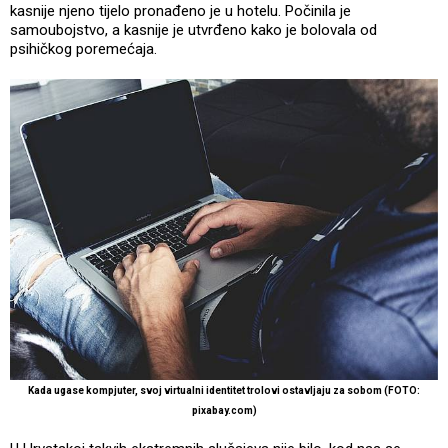
kasnije njeno tijelo pronađeno je u hotelu. Počinila je
samoubojstvo, a kasnije je utvrđeno kako je bolovala od
psihičkog poremećaja.
Kada ugase kompjuter, svoj virtualni identitet trolovi ostavljaju za sobom (FOTO:
pixabay.com)