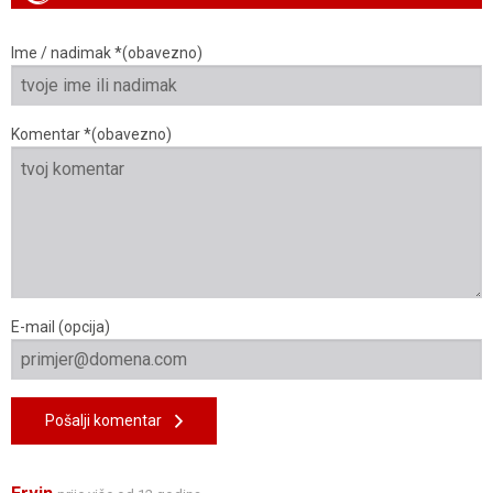
Ime / nadimak *(obavezno)
Komentar *(obavezno)
E-mail (opcija)
Pošalji komentar