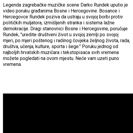
Legenda zagrebačke muzičke scene Darko Rundek uputio je
video poruku građanima Bosne i Hercegovine. Bosance i
Hercegovce Rundek poziva da ustraju u svojoj borbi protiv
političkih muljatora, izmišljenih stranka i sistema lažne
demokracije. Dragi stanovnici Bosne i Hercegovine, poručuje
Rundek, "uredite društveni život u svojoj zemlji po svojoj
mjeri, po mjeri poštenog i radinog čovjeka željnog života, rada,
društva, učenja, kulture, sporta i šege." Poruku jednog od
najboljih hrvatskih muzičara i tekstopisaca svih vremena
možete pogledati na ovom mjestu. Neće vam uzeti puno
vremena.