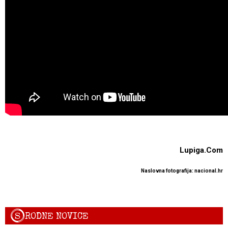
Lupiga.Com
Naslovna fotografija: nacional.hr
S
RODNE NOVICE