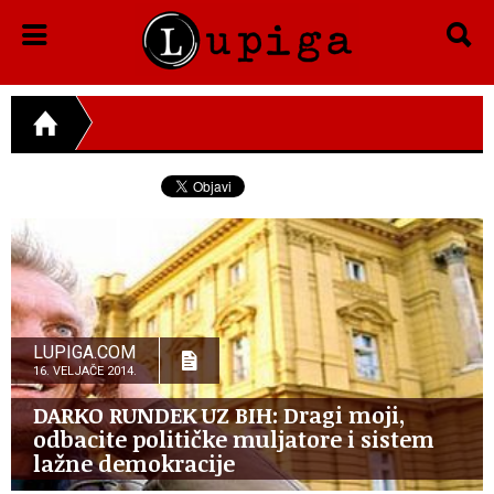
LUPIGA.COM
16. VELJAČE 2014.
DARKO RUNDEK UZ BIH: Dragi moji,
odbacite političke muljatore i sistem
lažne demokracije