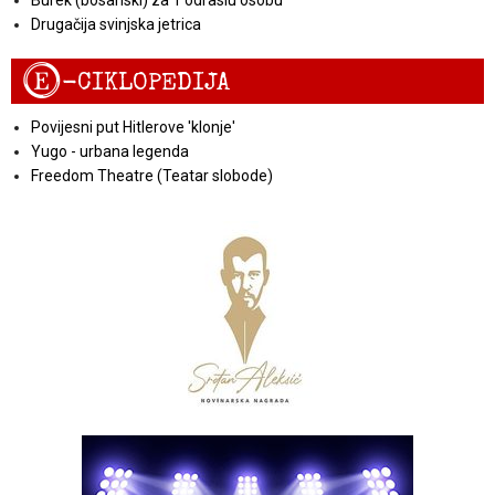
Drugačija svinjska jetrica
E
-CIKLOPEDIJA
Povijesni put Hitlerove 'klonje'
Yugo - urbana legenda
Freedom Theatre (Teatar slobode)