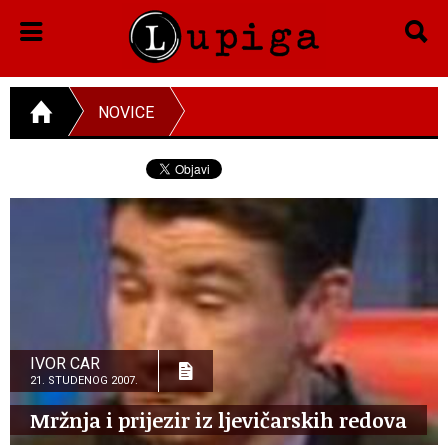
NOVICE
IVOR CAR
21. STUDENOG 2007.
Mržnja i prijezir iz ljevičarskih redova