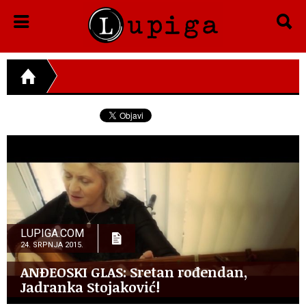
LUPIGA.COM
24. SRPNJA 2015.
ANĐEOSKI GLAS: Sretan rođendan,
Jadranka Stojaković!