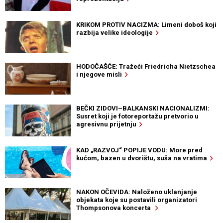
KRIKOM PROTIV NACIZMA: Limeni doboš koji
razbija velike ideologije
HODOČAŠĆE: Tražeći Friedricha Nietzschea
i njegove misli
BEČKI ZIDOVI–BALKANSKI NACIONALIZMI:
Susret koji je fotoreportažu pretvorio u
agresivnu prijetnju
KAD „RAZVOJ“ POPIJE VODU: More pred
kućom, bazen u dvorištu, suša na vratima
NAKON OČEVIDA: Naloženo uklanjanje
objekata koje su postavili organizatori
Thompsonova koncerta