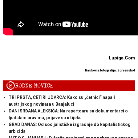
Lupiga.Com
Naslovna fotografija: Screenshot
S
RODNE NOVICE
TRI PRSTA, ČETIRI UDARCA: Kako su „četnici“ napali
austrijskog novinara u Banjaluci
DANI SRĐANA ALEKSIĆA: Na repertoaru su dokumentarci o
ljudskim pravima, prijave su u tijeku
GRAD DANAS: Od socijalističke izgradnje do kapitalističkog
urbicida