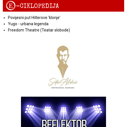
E
-CIKLOPEDIJA
Povijesni put Hitlerove 'klonje'
Yugo - urbana legenda
Freedom Theatre (Teatar slobode)