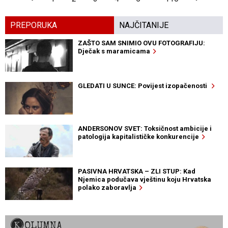
PREPORUKA
NAJČITANIJE
ZAŠTO SAM SNIMIO OVU FOTOGRAFIJU:
Dječak s maramicama
GLEDATI U SUNCE: Povijest izopačenosti
ANDERSONOV SVET: Toksičnost ambicije i
patologija kapitalističke konkurencije
PASIVNA HRVATSKA – ZLI STUP: Kad
Njemica podučava vještinu koju Hrvatska
polako zaboravlja
KOLUMNA