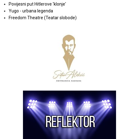
Povijesni put Hitlerove 'klonje'
Yugo - urbana legenda
Freedom Theatre (Teatar slobode)