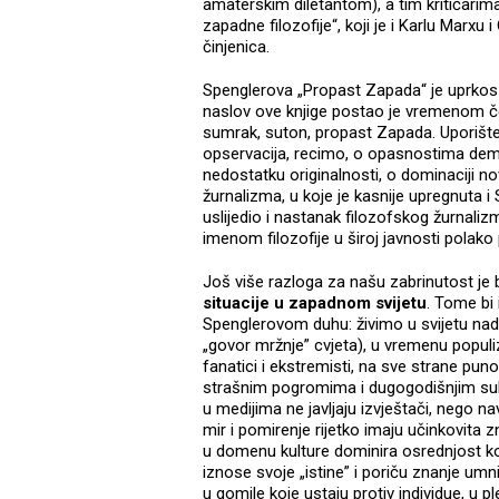
amaterskim diletantom), a tim kritičarima 
zapadne filozofije“, koji je i Karlu Marx
činjenica.
Spenglerova „Propast Zapada“ je uprkos 
naslov ove knjige postao je vremenom če
sumrak, suton, propast Zapada. Uporište
opservacija, recimo, o opasnostima dem
nedostatku originalnosti, o dominaciji nov
žurnalizma, u koje je kasnije upregnuta i
uslijedio i nastanak filozofskog žurnalizm
imenom filozofije u široj javnosti polako 
Još više razloga za našu zabrinutost je 
situacije u zapadnom svijetu
. Tome bi
Spenglerovom duhu: živimo u svijetu nadz
„govor mržnje” cvjeta), u vremenu populi
fanatici i ekstremisti, na sve strane puno
strašnim pogromima i dugogodišnjim suk
u medijima ne javljaju izvještači, nego navi
mir i pomirenje rijetko imaju učinkovita 
u domenu kulture dominira osrednjost koja
iznose svoje „istine” i poriču znanje umnih
u gomile koje ustaju protiv individue, u 