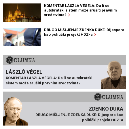
KOMENTAR LÁSZLA VÉGELA: Da li se
autokratski sistem može srušiti pravnim
sredstvima?
DRUGO MIŠLJENJE ZDENKA DUKE: Dijaspora
kao politički projekt HDZ-a
KOLUMNA
LÁSZLÓ VÉGEL
KOMENTAR LÁSZLA VÉGELA: Da li se autokratski
sistem može srušiti pravnim sredstvima?
KOLUMNA
ZDENKO DUKA
DRUGO MIŠLJENJE ZDENKA DUKE: Dijaspora kao
politički projekt HDZ-a