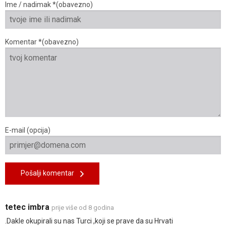
Ime / nadimak *(obavezno)
Komentar *(obavezno)
E-mail (opcija)
Pošalji komentar
tetec imbra
prije više od 8 godina
.Dakle okupirali su nas Turci ,koji se prave da su Hrvati