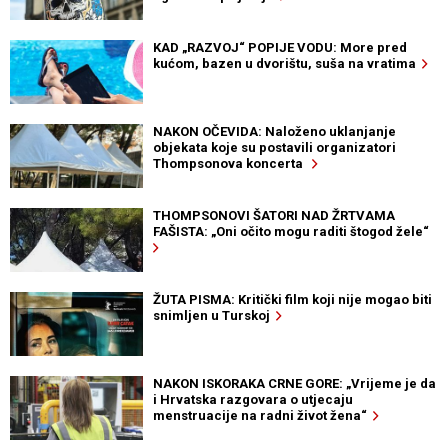
KAD „RAZVOJ“ POPIJE VODU: More pred
kućom, bazen u dvorištu, suša na vratima
NAKON OČEVIDA: Naloženo uklanjanje
objekata koje su postavili organizatori
Thompsonova koncerta
THOMPSONOVI ŠATORI NAD ŽRTVAMA
FAŠISTA: „Oni očito mogu raditi štogod žele“
ŽUTA PISMA: Kritički film koji nije mogao biti
snimljen u Turskoj
NAKON ISKORAKA CRNE GORE: „Vrijeme je da
i Hrvatska razgovara o utjecaju
menstruacije na radni život žena“