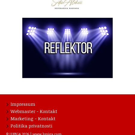
Impressum
Webmaster - Kontakt
Marketing - Kontakt
Politika privatnosti
© LUPIGA 2026 |
www.lupiga.com