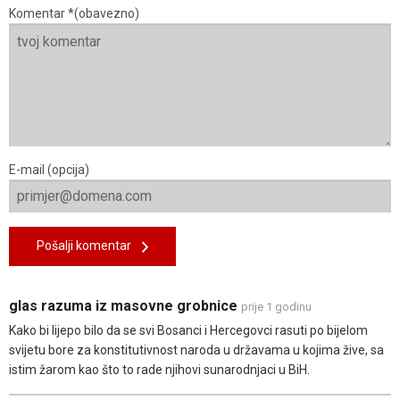
Komentar *(obavezno)
E-mail (opcija)
Pošalji komentar
glas razuma iz masovne grobnice
prije 1 godinu
Kako bi lijepo bilo da se svi Bosanci i Hercegovci rasuti po bijelom
svijetu bore za konstitutivnost naroda u državama u kojima žive, sa
istim žarom kao što to rade njihovi sunarodnjaci u BiH.