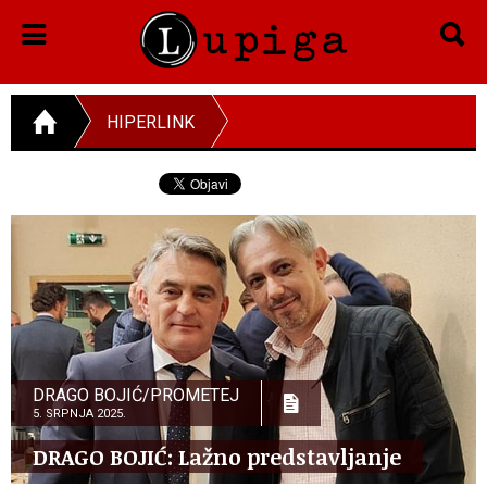
HIPERLINK
DRAGO BOJIĆ/PROMETEJ
5. SRPNJA 2025.
DRAGO BOJIĆ: ​Lažno predstavljanje