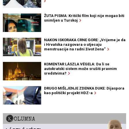
ŽUTA PISMA: Kritički film koji nije mogao biti
snimljen u Turskoj
NAKON ISKORAKA CRNE GORE: „Vrijeme je da
i Hrvatska razgovara o utjecaju
menstruacije na radni život žena“
KOMENTAR LÁSZLA VÉGELA: Da li se
autokratski sistem može srušiti pravnim
sredstvima?
DRUGO MIŠLJENJE ZDENKA DUKE: Dijaspora
kao politički projekt HDZ-a
KOLUMNA