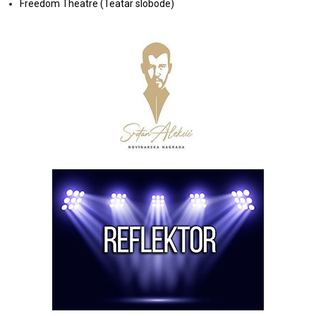
Freedom Theatre (Teatar slobode)