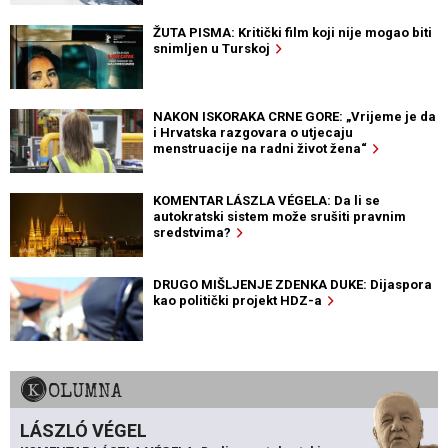
ŽUTA PISMA: Kritički film koji nije mogao biti
snimljen u Turskoj
NAKON ISKORAKA CRNE GORE: „Vrijeme je da
i Hrvatska razgovara o utjecaju
menstruacije na radni život žena“
KOMENTAR LÁSZLA VÉGELA: Da li se
autokratski sistem može srušiti pravnim
sredstvima?
DRUGO MIŠLJENJE ZDENKA DUKE: Dijaspora
kao politički projekt HDZ-a
KOLUMNA
LÁSZLÓ VÉGEL