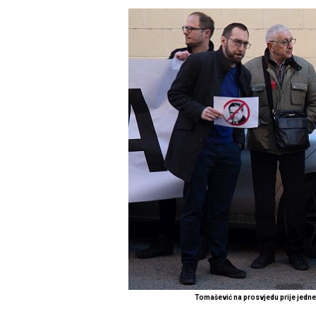
Tomašević na prosvjedu prije jedn